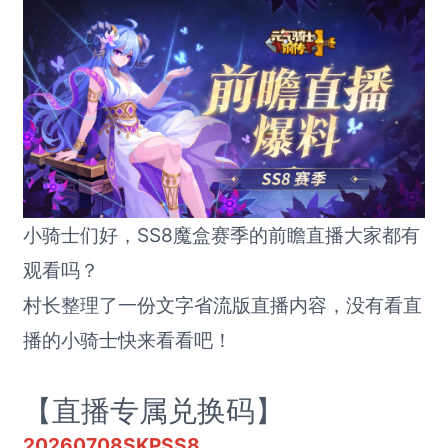
小骑士们好，SS8魔盒赛季的前瞻直播大家都有
观看吗？
村长整理了一份文字省流版直播内容，没有看直
播的小骑士快来看看吧！
【直播专属兑换码】
20260708SKPSS8