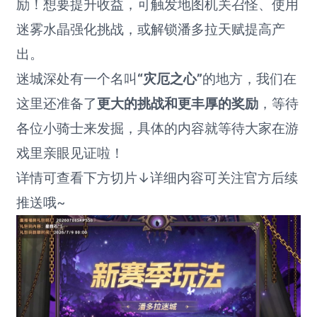
励！想要提升收益，可触发地图机关召怪、使用
迷雾水晶强化挑战，或解锁潘多拉天赋提高产
出。
迷城深处有一个名叫
“灾厄之心”
的地方，我们在
这里还准备了
更大的挑战和更丰厚的奖励
，等待
各位小骑士来发掘，具体的内容就等待大家在游
戏里亲眼见证啦！
详情可查看下方切片↓详细内容可关注官方后续
推送哦~