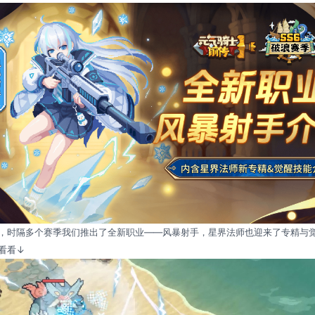
，时隔多个赛季我们推出了全新职业——风暴射手，星界法师也迎来了专精与
看看↓