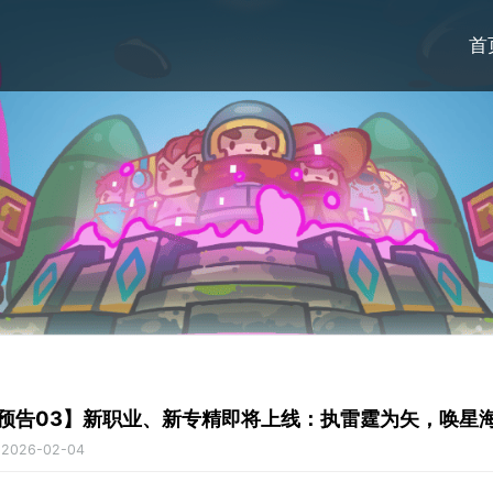
首
预告03】新职业、新专精即将上线：执雷霆为矢，唤星
:
2026-02-04