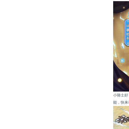
小骑士好
能，快来