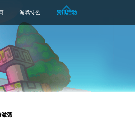
页
游戏特色
资讯活动
海激荡