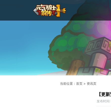
当前位置
：
首页
>
资讯页
【更新
发布时间