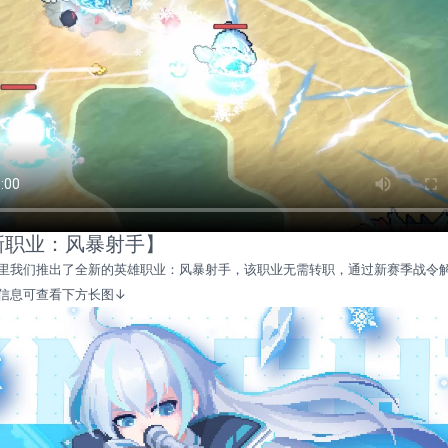
新职业：风暴射手】
季里我们推出了全新的英雄职业：风暴射手，该职业无需转职，通过新赛季战令
信息可查看下方长图↓